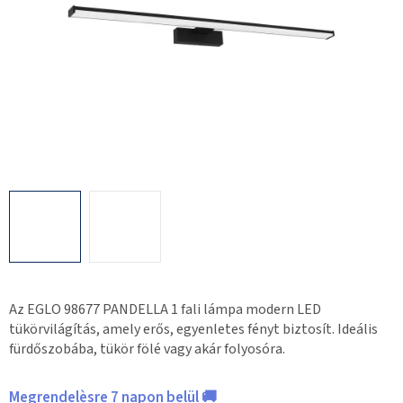
Az EGLO 98677 PANDELLA 1 fali lámpa modern LED
tükörvilágítás, amely erős, egyenletes fényt biztosít. Ideális
fürdőszobába, tükör fölé vagy akár folyosóra.
Megrendelèsre 7 napon belül 🚚