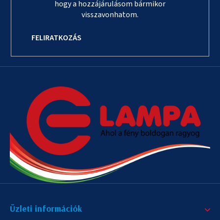
hogy a hozzájárulásom bármikor
visszavonhatom.
FELIRATKOZÁS
Üzleti információk