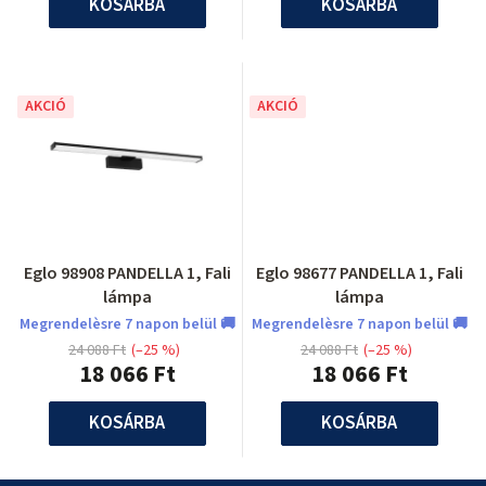
KOSÁRBA
KOSÁRBA
AKCIÓ
AKCIÓ
Eglo 98908 PANDELLA 1, Fali
Eglo 98677 PANDELLA 1, Fali
lámpa
lámpa
Megrendelèsre 7 napon belül 🚚
Megrendelèsre 7 napon belül 🚚
24 088 Ft
(–25 %)
24 088 Ft
(–25 %)
18 066 Ft
18 066 Ft
KOSÁRBA
KOSÁRBA