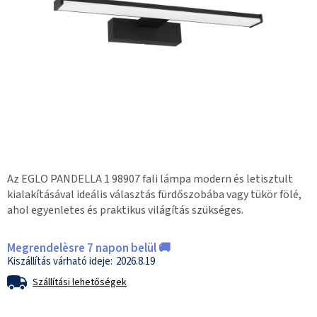
Az EGLO PANDELLA 1 98907 fali lámpa modern és letisztult
kialakításával ideális választás fürdőszobába vagy tükör fölé,
ahol egyenletes és praktikus világítás szükséges.
Megrendelèsre 7 napon belül 🚚
2026.8.19
Szállítási lehetőségek