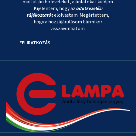
mail útján hírleveleket, ajánlatokat küldjön.
Kijelentem, hogy az
adatkezelési
tájékoztatót
elolvastam. Megértettem,
hogy a hozzájárulásom bármikor
visszavonhatom.
FELIRATKOZÁS