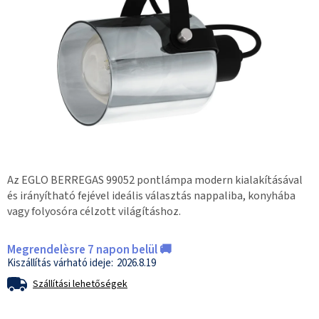
Az EGLO BERREGAS 99052 pontlámpa modern kialakításával
és irányítható fejével ideális választás nappaliba, konyhába
vagy folyosóra célzott világításhoz.
Megrendelèsre 7 napon belül 🚚
2026.8.19
Szállítási lehetőségek