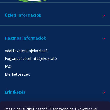
Üzleti információk
Hasznos informáciok
Adatkezelési tájékoztató
Fogyasztóvédelmi tájékoztató
FAQ
Elérhetőségek
Érintkezés
+36/20 378-2863
Ez az oldal sütiket használ. Ezen weboldalt követésével