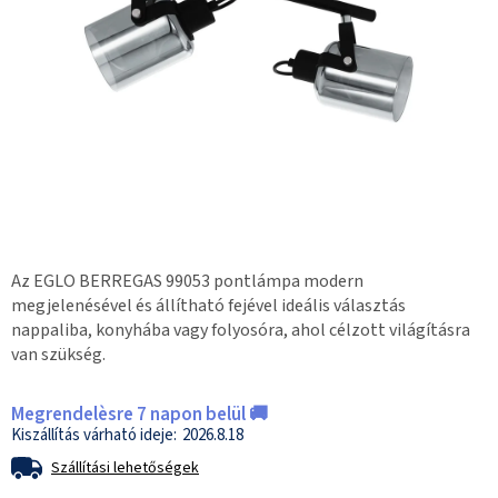
Az EGLO BERREGAS 99053 pontlámpa modern
megjelenésével és állítható fejével ideális választás
nappaliba, konyhába vagy folyosóra, ahol célzott világításra
van szükség.
Megrendelèsre 7 napon belül 🚚
2026.8.18
Szállítási lehetőségek