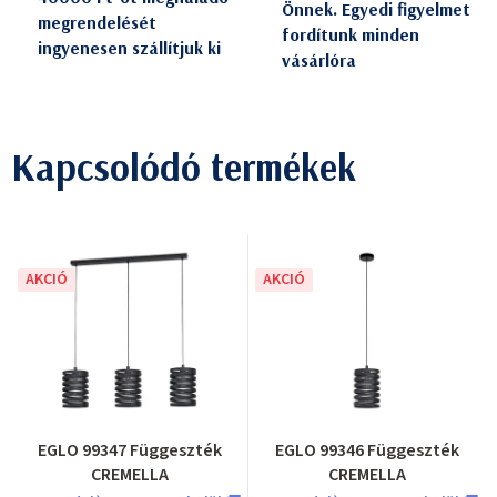
Önnek. Egyedi figyelmet
megrendelését
fordítunk minden
ingyenesen szállítjuk ki
vásárlóra
Kapcsolódó termékek
AKCIÓ
AKCIÓ
EGLO 99347 Függeszték
EGLO 99346 Függeszték
CREMELLA
CREMELLA