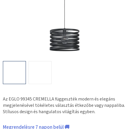
Az EGLO 99345 CREMELLA függeszték modern és elegáns
megjelenésével tökéletes választás étkezőbe vagy nappaliba.
Stílusos design és hangulatos világítás egyben.
Megrendelèsre 7 napon belül 🚚