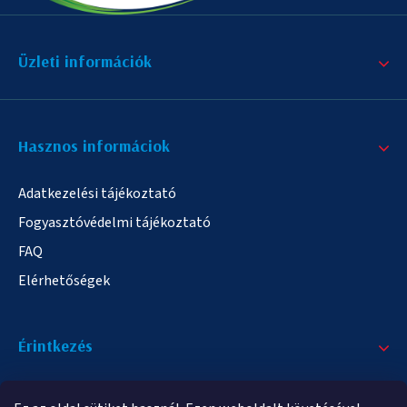
Üzleti információk
Hasznos informáciok
Adatkezelési tájékoztató
Fogyasztóvédelmi tájékoztató
FAQ
Elérhetőségek
Érintkezés
+36/20 378-2863