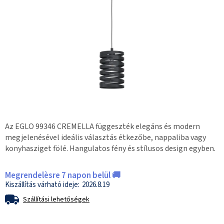
Az EGLO 99346 CREMELLA függeszték elegáns és modern
megjelenésével ideális választás étkezőbe, nappaliba vagy
konyhasziget fölé. Hangulatos fény és stílusos design egyben.
Megrendelèsre 7 napon belül 🚚
2026.8.19
Szállítási lehetőségek