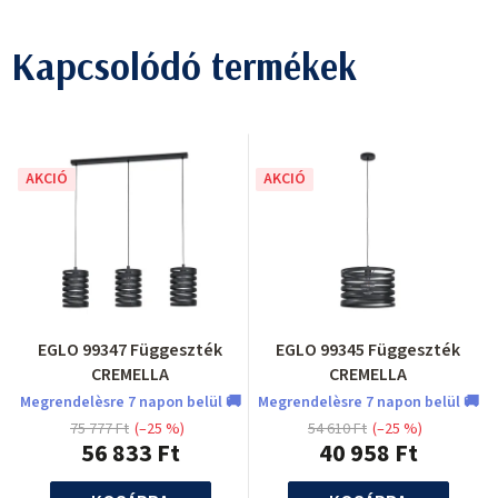
Kapcsolódó termékek
AKCIÓ
AKCIÓ
EGLO 99347 Függeszték
EGLO 99345 Függeszték
CREMELLA
CREMELLA
Megrendelèsre 7 napon belül 🚚
Megrendelèsre 7 napon belül 🚚
75 777 Ft
(–25 %)
54 610 Ft
(–25 %)
56 833 Ft
40 958 Ft