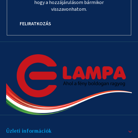
hogy a hozzájárulásom bármikor
visszavonhatom.
FELIRATKOZÁS
Üzleti információk