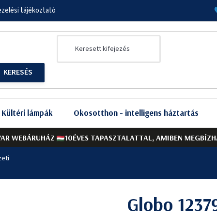
zelési tájékoztató
Kültéri lámpák
Okosotthon - intelligens háztartás
AR WEBÁRUHÁZ
10ÉVES TAPASZTALATTAL, AMIBEN MEGBÍZH
eti
Globo 1237