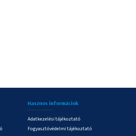
Hasznos informáciok
Adatkezelési tájékoztató
ió
Fogyasztóvédelmi tájékoztató