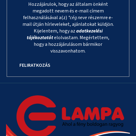
Hozzájárulok, hogy az általam önként
megadott nevem és e-mail címem
felhasználásával a(z)
*cég neve
részemre e-
mail útján hírleveleket, ajánlatokat küldjön.
Kijelentem, hogy az
adatkezelési
tájékoztatót
elolvastam. Megértettem,
hogy a hozzájárulásom bármikor
visszavonhatom.
FELIRATKOZÁS