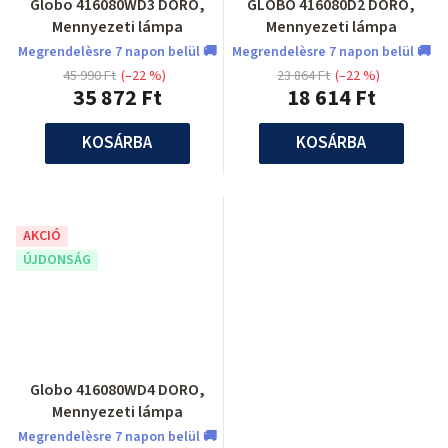
Globo 416080WD3 DORO,
GLOBO 416080D2 DORO,
Mennyezeti lámpa
Mennyezeti lámpa
Megrendelèsre 7 napon belül 🚚
Megrendelèsre 7 napon belül 🚚
45 990 Ft
(–22 %)
23 864 Ft
(–22 %)
35 872 Ft
18 614 Ft
KOSÁRBA
KOSÁRBA
AKCIÓ
ÚJDONSÁG
Globo 416080WD4 DORO,
Mennyezeti lámpa
Megrendelèsre 7 napon belül 🚚