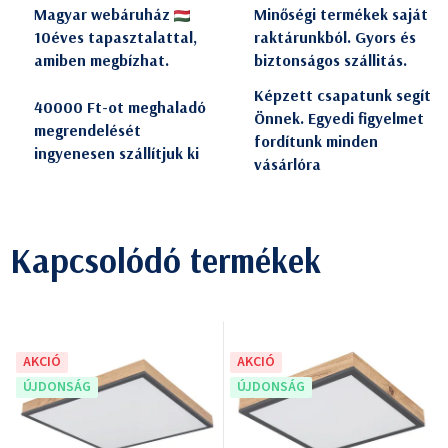
Magyar webáruház
Minőségi termékek saját
10éves tapasztalattal,
raktárunkból. Gyors és
amiben megbízhat.
biztonságos szállitás.
Képzett csapatunk segít
40000 Ft-ot meghaladó
Önnek. Egyedi figyelmet
megrendelését
fordítunk minden
ingyenesen szállítjuk ki
vásárlóra
Kapcsolódó termékek
AKCIÓ
AKCIÓ
ÚJDONSÁG
ÚJDONSÁG