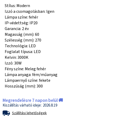
Stílus: Modern
Izzó a csomagolásban: Igen
Lámpa színe: fehér
IP-védettség: IP20
Garancia: 2 év
Magasság (mm): 60
Szélesség (mm): 270
Technológia: LED
Foglalat típusa: LED
Kelvin: 3000K
Izzó: 30W
Fény színe: Meleg fehér
Lámpa anyaga: fém/műanyag
Lámpaernyő színe: fekete
Hosszúság (mm): 300
Megrendelèsre 7 napon belül 🚚
2026.8.19
Szállítási lehetőségek