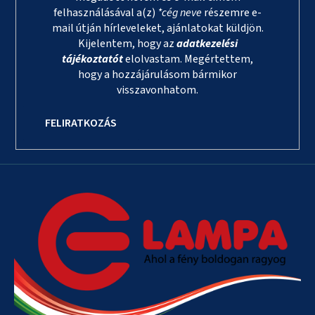
felhasználásával a(z)
*cég neve
részemre e-
mail útján hírleveleket, ajánlatokat küldjön.
Kijelentem, hogy az
adatkezelési
tájékoztatót
elolvastam. Megértettem,
hogy a hozzájárulásom bármikor
visszavonhatom.
FELIRATKOZÁS