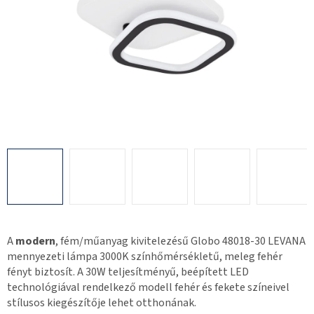
A
modern
, fém/műanyag kivitelezésű Globo 48018-30 LEVANA
mennyezeti lámpa 3000K színhőmérsékletű, meleg fehér
fényt biztosít. A 30W teljesítményű, beépített LED
technológiával rendelkező modell fehér és fekete színeivel
stílusos kiegészítője lehet otthonának.