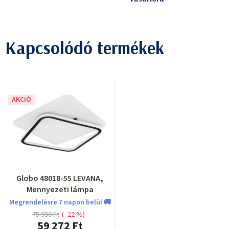
Kapcsolódó termékek
AKCIÓ
Globo 48018-55 LEVANA,
Mennyezeti lámpa
Megrendelèsre 7 napon belül 🚚
75 990 Ft
(–22 %)
59 272 Ft