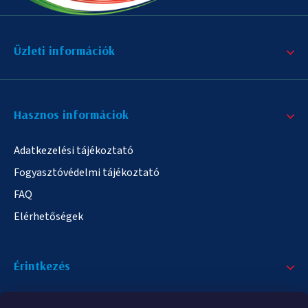
Üzleti információk
Hasznos informáciok
Adatkezelési tájékoztató
Fogyasztóvédelmi tájékoztató
FAQ
Elérhetőségek
Érintkezés
+36/20 378-2863