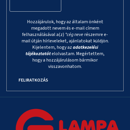
Hozzájárulok, hogy az általam önként
megadott nevem és e-mail címem
felhasználásával a(z)
*cég neve
részemre e-
mail útján hírleveleket, ajánlatokat küldjön.
Kijelentem, hogy az
adatkezelési
tájékoztatót
elolvastam. Megértettem,
hogy a hozzájárulásom bármikor
visszavonhatom.
FELIRATKOZÁS