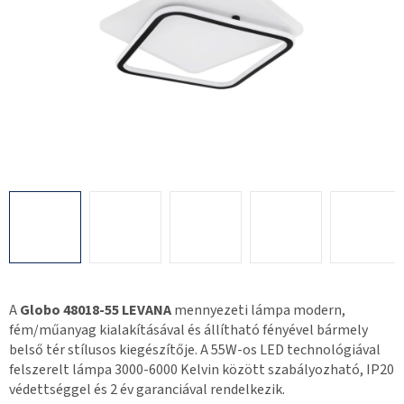
A
Globo 48018-55 LEVANA
mennyezeti lámpa modern,
fém/műanyag kialakításával és állítható fényével bármely
belső tér stílusos kiegészítője. A 55W-os LED technológiával
felszerelt lámpa 3000-6000 Kelvin között szabályozható, IP20
védettséggel és 2 év garanciával rendelkezik.