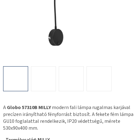
A
Globo 57310B MILLY
modern fali lámpa rugalmas karjával
precízen irányítható fényforrást biztosít. A fekete fém lámpa
GU10 foglalattal rendelkezik, IP20 védettségű, mérete
530x90x400 mm.