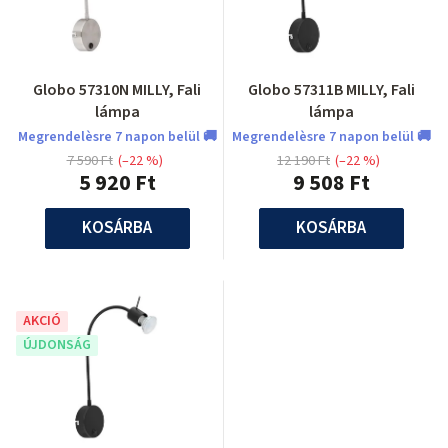
Globo 57310N MILLY, Fali
Globo 57311B MILLY, Fali
lámpa
lámpa
Megrendelèsre 7 napon belül 🚚
Megrendelèsre 7 napon belül 🚚
7 590 Ft
(–22 %)
12 190 Ft
(–22 %)
5 920 Ft
9 508 Ft
KOSÁRBA
KOSÁRBA
AKCIÓ
ÚJDONSÁG