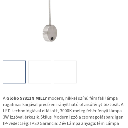
A
Globo 57311N MILLY
modern, nikkel színű fém fali lámpa
rugalmas karjával precízen irányítható olvasófényt biztosít. A
LED technológiával ellátott, 3000K meleg fehér fényű lámpa
3W izzóval érkezik. Stílus: Modern Izzó a csomagolásban: Igen
IP-védettség: IP20 Garancia: 2 év Lámpa anyaga: fém Lámpa