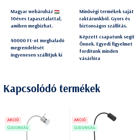
Magyar webáruház
Minőségi termékek saját
10éves tapasztalattal,
raktárunkból. Gyors és
amiben megbízhat.
biztonságos szállitás.
Képzett csapatunk segít
40000 Ft-ot meghaladó
Önnek. Egyedi figyelmet
megrendelését
fordítunk minden
ingyenesen szállítjuk ki
vásárlóra
Kapcsolódó termékek
AKCIÓ
AKCIÓ
ÚJDONSÁG
ÚJDONSÁG