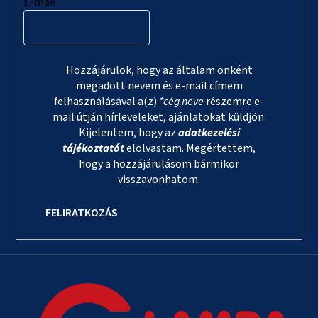
E-mail
Hozzájárulok, hogy az általam önként
megadott nevem és e-mail címem
felhasználásával a(z)
*cég neve
részemre e-
mail útján hírleveleket, ajánlatokat küldjön.
Kijelentem, hogy az
adatkezelési
tájékoztatót
elolvastam. Megértettem,
hogy a hozzájárulásom bármikor
visszavonhatom.
FELIRATKOZÁS