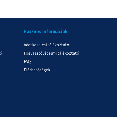
Hasznos informáciok
Adatkezelési tájékoztató
ió
Fogyasztóvédelmi tájékoztató
FAQ
Elérhetőségek