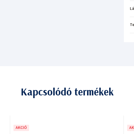
L
T
Kapcsolódó termékek
AKCIÓ
AK