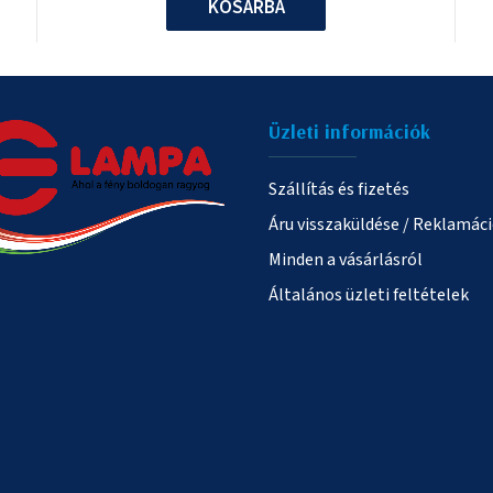
KOSÁRBA
Üzleti információk
Szállítás és fizetés
Áru visszaküldése / Reklamác
Minden a vásárlásról
Általános üzleti feltételek