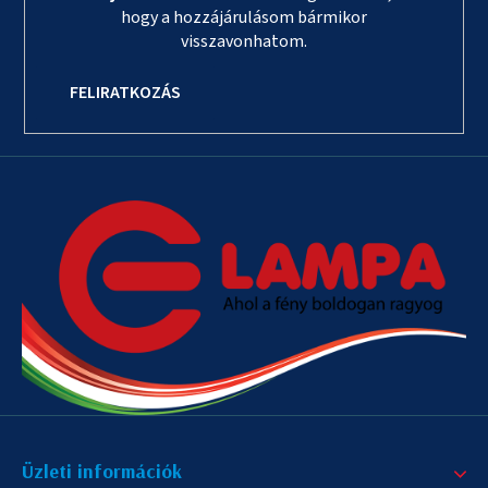
hogy a hozzájárulásom bármikor
visszavonhatom.
FELIRATKOZÁS
Üzleti információk