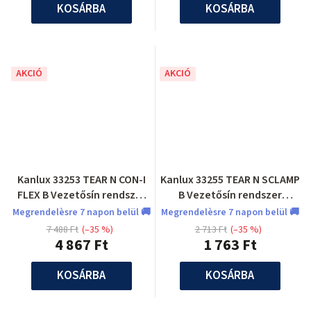
KOSÁRBA
KOSÁRBA
AKCIÓ
AKCIÓ
Kanlux 33253 TEAR N CON-I
Kanlux 33255 TEAR N SCLAMP
FLEX B Vezetősín rendszer
B Vezetősín rendszer
tartozék
tartozék
Megrendelèsre 7 napon belül 🚚
Megrendelèsre 7 napon belül 🚚
7 488 Ft
(–35 %)
2 713 Ft
(–35 %)
4 867 Ft
1 763 Ft
KOSÁRBA
KOSÁRBA