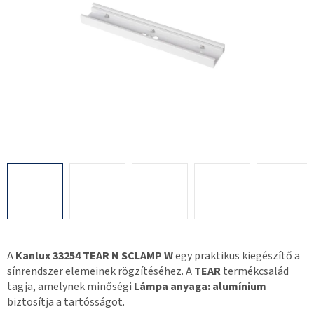
A
Kanlux 33254 TEAR N SCLAMP W
egy praktikus kiegészítő a
sínrendszer elemeinek rögzítéséhez. A
TEAR
termékcsalád
tagja, amelynek minőségi
Lámpa anyaga: alumínium
biztosítja a tartósságot.