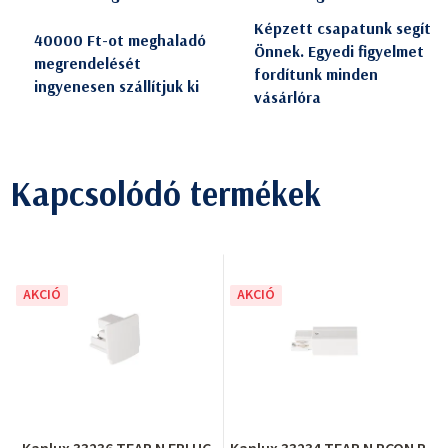
Képzett csapatunk segít
40000 Ft-ot meghaladó
Önnek. Egyedi figyelmet
megrendelését
fordítunk minden
ingyenesen szállítjuk ki
vásárlóra
Kapcsolódó termékek
AKCIÓ
AKCIÓ