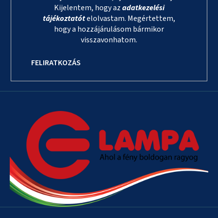
Kijelentem, hogy az
adatkezelési
tájékoztatót
elolvastam. Megértettem,
hogy a hozzájárulásom bármikor
visszavonhatom.
FELIRATKOZÁS