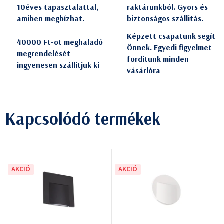
10éves tapasztalattal,
raktárunkból. Gyors és
amiben megbízhat.
biztonságos szállitás.
Képzett csapatunk segít
40000 Ft-ot meghaladó
Önnek. Egyedi figyelmet
megrendelését
fordítunk minden
ingyenesen szállítjuk ki
vásárlóra
Kapcsolódó termékek
AKCIÓ
AKCIÓ