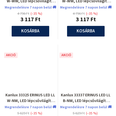
W-WW, LED lépcsővilágító
W-WW, LED lépcsővilágító
lámpatest
lámpatest
Megrendelèsre 7 napon belül 🚚
Megrendelèsre 7 napon belül 🚚
4 796 Ft
(–35 %)
4 796 Ft
(–35 %)
3 117 Ft
3 117 Ft
KOSÁRBA
KOSÁRBA
AKCIÓ
AKCIÓ
Kanlux 33325 ERINUS LED LL
Kanlux 33337 ERINUS LED LL
W-NW, LED lépcsővilágító
B-NW, LED lépcsővilágító
lámpatest
lámpatest
Megrendelèsre 7 napon belül 🚚
Megrendelèsre 7 napon belül 🚚
5 629 Ft
(–35 %)
5 629 Ft
(–35 %)