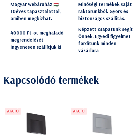
Magyar webáruház
Minőségi termékek saját
10éves tapasztalattal,
raktárunkból. Gyors és
amiben megbízhat.
biztonságos szállitás.
Képzett csapatunk segít
40000 Ft-ot meghaladó
Önnek. Egyedi figyelmet
megrendelését
fordítunk minden
ingyenesen szállítjuk ki
vásárlóra
Kapcsolódó termékek
AKCIÓ
AKCIÓ