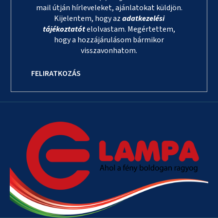
mail útján hírleveleket, ajánlatokat küldjön.
Kijelentem, hogy az
adatkezelési
tájékoztatót
elolvastam. Megértettem,
hogy a hozzájárulásom bármikor
visszavonhatom.
FELIRATKOZÁS