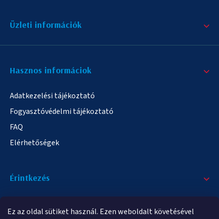
Üzleti információk
Hasznos informáciok
Adatkezelési tájékoztató
Fogyasztóvédelmi tájékoztató
FAQ
Elérhetőségek
Érintkezés
+36/20 378-2863
Ez az oldal sütiket használ. Ezen weboldalt követésével