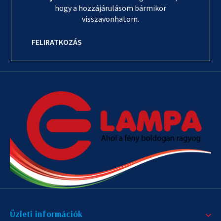
hogy a hozzájárulásom bármikor
visszavonhatom.
FELIRATKOZÁS
Üzleti információk