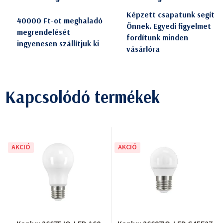
Képzett csapatunk segít
40000 Ft-ot meghaladó
Önnek. Egyedi figyelmet
megrendelését
fordítunk minden
ingyenesen szállítjuk ki
vásárlóra
Kapcsolódó termékek
AKCIÓ
AKCIÓ