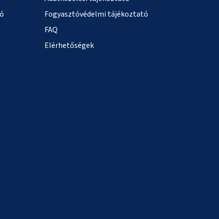
ió
Fogyasztóvédelmi tájékoztató
FAQ
Elérhetőségek