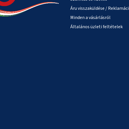
Áru visszaküldése / Reklamác
Minden a vásárlásról
Általános üzleti feltételek