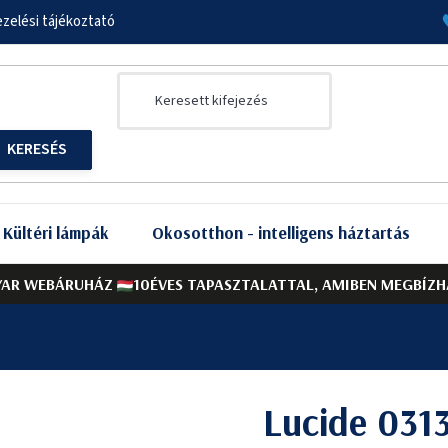
zelési tájékoztató
Kültéri lámpák
Okosotthon - intelligens háztartás
AR WEBÁRUHÁZ
10ÉVES TAPASZTALATTAL, AMIBEN MEGBÍZH
Lucide 031