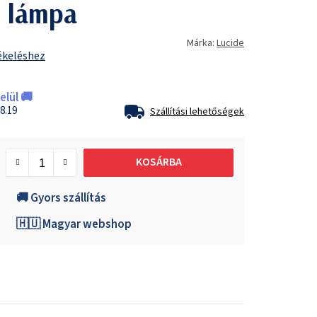
 lámpa
Márka:
Lucide
ékeléshez
lül 🚚
8.19
Szállítási lehetőségek
KOSÁRBA
🚚 Gyors szállítás
🇭🇺 Magyar webshop