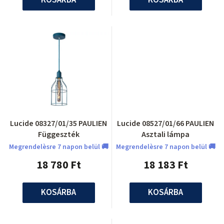
Lucide 08327/01/35 PAULIEN
Lucide 08527/01/66 PAULIEN
Függeszték
Asztali lámpa
Megrendelèsre 7 napon belül 🚚
Megrendelèsre 7 napon belül 🚚
18 780 Ft
18 183 Ft
KOSÁRBA
KOSÁRBA