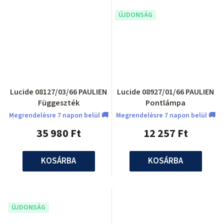
ÚJDONSÁG
Lucide 08127/03/66 PAULIEN
Lucide 08927/01/66 PAULIEN
Függeszték
Pontlámpa
Megrendelèsre 7 napon belül 🚚
Megrendelèsre 7 napon belül 🚚
35 980 Ft
12 257 Ft
KOSÁRBA
KOSÁRBA
ÚJDONSÁG