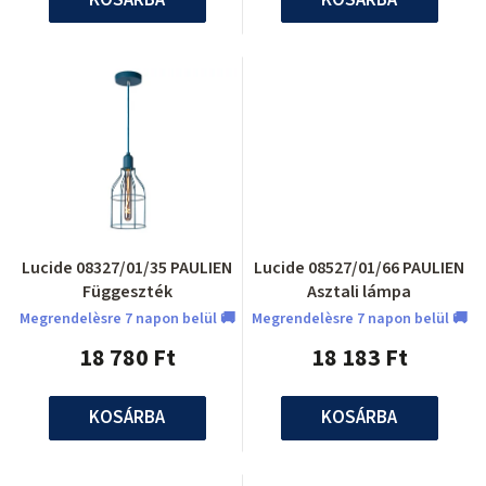
Lucide 08327/01/35 PAULIEN
Lucide 08527/01/66 PAULIEN
Függeszték
Asztali lámpa
Megrendelèsre 7 napon belül 🚚
Megrendelèsre 7 napon belül 🚚
18 780 Ft
18 183 Ft
KOSÁRBA
KOSÁRBA