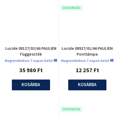
ÚJDONSÁG
Lucide 08127/03/66 PAULIEN
Lucide 08927/01/66 PAULIEN
Függeszték
Pontlámpa
Megrendelèsre 7 napon belül 🚚
Megrendelèsre 7 napon belül 🚚
35 980 Ft
12 257 Ft
KOSÁRBA
KOSÁRBA
ÚJDONSÁG