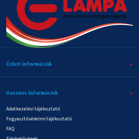
Üzleti információk
Hasznos informáciok
Adatkezelési tájékoztató
Fogyasztóvédelmi tájékoztató
FAQ
Elérhetőségek