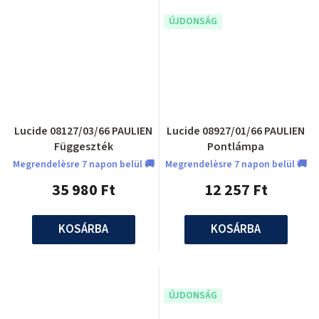
ÚJDONSÁG
Lucide 08127/03/66 PAULIEN
Lucide 08927/01/66 PAULIEN
Függeszték
Pontlámpa
Megrendelèsre 7 napon belül 🚚
Megrendelèsre 7 napon belül 🚚
35 980 Ft
12 257 Ft
KOSÁRBA
KOSÁRBA
ÚJDONSÁG