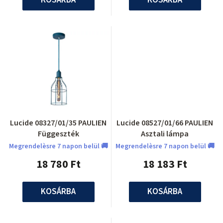
Lucide 08327/01/35 PAULIEN
Lucide 08527/01/66 PAULIEN
Függeszték
Asztali lámpa
Megrendelèsre 7 napon belül 🚚
Megrendelèsre 7 napon belül 🚚
18 780 Ft
18 183 Ft
KOSÁRBA
KOSÁRBA