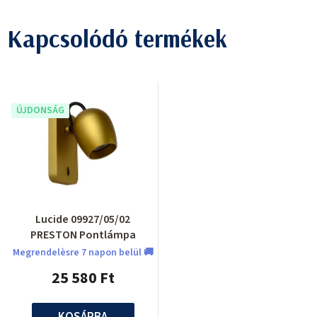
Kapcsolódó termékek
ÚJDONSÁG
Lucide 09927/05/02
PRESTON Pontlámpa
Megrendelèsre 7 napon belül 🚚
25 580 Ft
KOSÁRBA