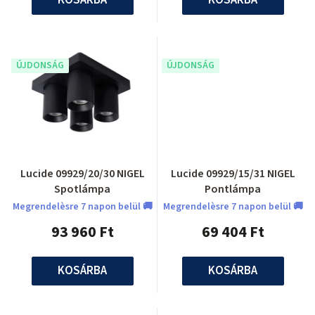
ÚJDONSÁG
ÚJDONSÁG
Lucide 09929/20/30 NIGEL
Lucide 09929/15/31 NIGEL
Spotlámpa
Pontlámpa
Megrendelèsre 7 napon belül 🚚
Megrendelèsre 7 napon belül 🚚
93 960 Ft
69 404 Ft
KOSÁRBA
KOSÁRBA