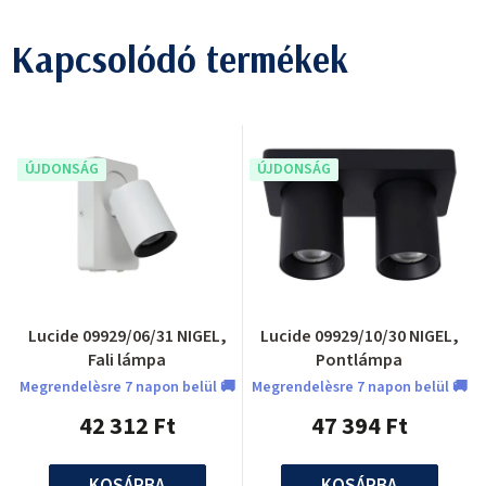
Kapcsolódó termékek
ÚJDONSÁG
ÚJDONSÁG
Lucide 09929/06/31 NIGEL,
Lucide 09929/10/30 NIGEL,
Fali lámpa
Pontlámpa
Megrendelèsre 7 napon belül 🚚
Megrendelèsre 7 napon belül 🚚
42 312 Ft
47 394 Ft
KOSÁRBA
KOSÁRBA