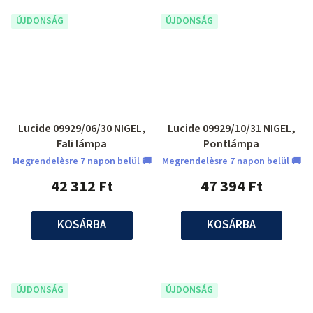
ÚJDONSÁG
ÚJDONSÁG
Lucide 09929/06/30 NIGEL,
Lucide 09929/10/31 NIGEL,
Fali lámpa
Pontlámpa
Megrendelèsre 7 napon belül 🚚
Megrendelèsre 7 napon belül 🚚
42 312 Ft
47 394 Ft
KOSÁRBA
KOSÁRBA
ÚJDONSÁG
ÚJDONSÁG