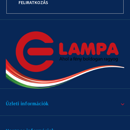
FELIRATKOZÁS
Üzleti információk