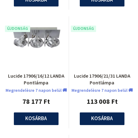
ÚJDONSÁG
ÚJDONSÁG
Lucide 17906/16/12 LANDA
Lucide 17906/21/31 LANDA
Pontlámpa
Pontlámpa
Megrendelèsre 7 napon belül 🚚
Megrendelèsre 7 napon belül 🚚
78 177 Ft
113 008 Ft
KOSÁRBA
KOSÁRBA