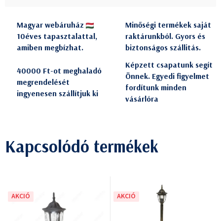
Magyar webáruház
Minőségi termékek saját
10éves tapasztalattal,
raktárunkból. Gyors és
amiben megbízhat.
biztonságos szállitás.
Képzett csapatunk segít
40000 Ft-ot meghaladó
Önnek. Egyedi figyelmet
megrendelését
fordítunk minden
ingyenesen szállítjuk ki
vásárlóra
Kapcsolódó termékek
AKCIÓ
AKCIÓ