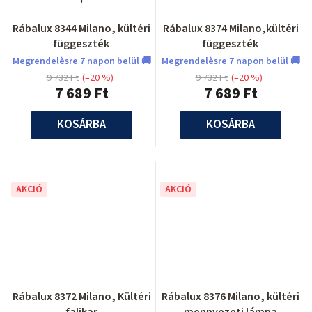
Rábalux 8344 Milano, kültéri
Rábalux 8374 Milano,kültéri
függeszték
függeszték
Megrendelèsre 7 napon belül 🚚
Megrendelèsre 7 napon belül 🚚
9 732 Ft
(–20 %)
9 732 Ft
(–20 %)
7 689 Ft
7 689 Ft
KOSÁRBA
KOSÁRBA
AKCIÓ
AKCIÓ
Rábalux 8372 Milano, Kültéri
Rábalux 8376 Milano, kültéri
falikar
mennyezeti lámpa