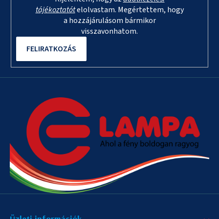
tájékoztatót
elolvastam. Megértettem, hogy
a hozzájárulásom bármikor
visszavonhatom.
FELIRATKOZÁS
Üzleti információk