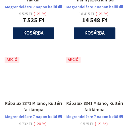
Megrendelèsre 7 napon belül 🚚
Megrendelèsre 7 napon belül 🚚
9 525 Ft
(–21 %)
18 415 Ft
(–21 %)
7 525 Ft
14 548 Ft
KOSÁRBA
KOSÁRBA
AKCIÓ
AKCIÓ
Rábalux 8371 Milano, Kültéri
Rábalux 8341 Milano, Kültéri
fali lámpa
fali lámpa
Megrendelèsre 7 napon belül 🚚
Megrendelèsre 7 napon belül 🚚
9 732 Ft
(–20 %)
9 525 Ft
(–21 %)