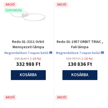
AKCIÓ
AKCIÓ
ÚJDONSÁG
Redo 01-3311 Orbit
Redo 01-1957 ORBIT TRIAC ,
Mennyezeti lámpa
Fali lámpa
Megrendelèsre 7 napon belül 🚚
Megrendelèsre 7 napon belül 🚚
396 414 Ft
(–16 %)
155 757 Ft
(–16 %)
332 988 Ft
130 836 Ft
KOSÁRBA
KOSÁRBA
AKCIÓ
AKCIÓ