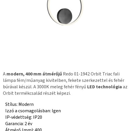
A
modern, 400 mm átmérőjű
Redo 01-1942 Orbit Triac fali
lámpa fém/műanyag kivitelben, fekete szerkezettel és fehér
búrával készül. A 3000K meleg fehér fényű
LED technológia
az
Orbit termékcsalád részét képezi.
Stílus: Modern
Izzó a csomagolásban: Igen
IP-védettség: IP20
Garancia: 2 év
Átmérő (mm): 400