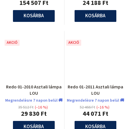
154 507 Ft
24 188 Ft
KOSÁRBA
KOSÁRBA
AKCIÓ
AKCIÓ
Redo 01-2010 Asztali lámpa
Redo 01-2011 Asztali lámpa
LOU
LOU
Megrendelèsre 7 napon belül 🚚
Megrendelèsre 7 napon belül 🚚
35 512 Ft
(–16 %)
52 466 Ft
(–16 %)
29 830 Ft
44 071 Ft
KOSÁRBA
KOSÁRBA