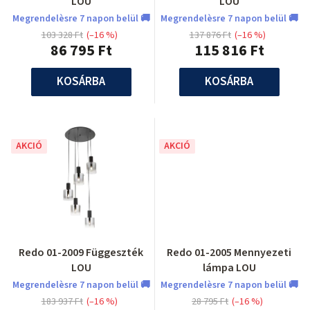
LOU
LOU
Megrendelèsre 7 napon belül 🚚
Megrendelèsre 7 napon belül 🚚
103 328 Ft
(–16 %)
137 876 Ft
(–16 %)
86 795 Ft
115 816 Ft
KOSÁRBA
KOSÁRBA
AKCIÓ
AKCIÓ
Redo 01-2009 Függeszték
Redo 01-2005 Mennyezeti
LOU
lámpa LOU
Megrendelèsre 7 napon belül 🚚
Megrendelèsre 7 napon belül 🚚
183 937 Ft
(–16 %)
28 795 Ft
(–16 %)