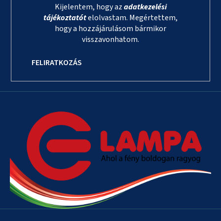
Kijelentem, hogy az
adatkezelési
tájékoztatót
elolvastam. Megértettem,
hogy a hozzájárulásom bármikor
visszavonhatom.
FELIRATKOZÁS