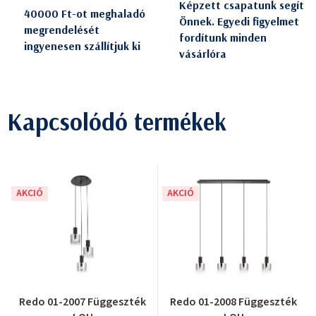
Képzett csapatunk segít
40000 Ft-ot meghaladó
Önnek. Egyedi figyelmet
megrendelését
fordítunk minden
ingyenesen szállítjuk ki
vásárlóra
Kapcsolódó termékek
AKCIÓ
AKCIÓ
Redo 01-2007 Függeszték
Redo 01-2008 Függeszték