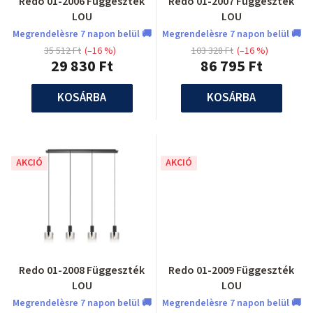
Redo 01-2006 Függeszték
Redo 01-2007 Függeszték
LOU
LOU
Megrendelèsre 7 napon belül 🚚
Megrendelèsre 7 napon belül 🚚
35 512 Ft
(–16 %)
103 328 Ft
(–16 %)
29 830 Ft
86 795 Ft
KOSÁRBA
KOSÁRBA
AKCIÓ
AKCIÓ
Redo 01-2008 Függeszték
Redo 01-2009 Függeszték
LOU
LOU
Megrendelèsre 7 napon belül 🚚
Megrendelèsre 7 napon belül 🚚