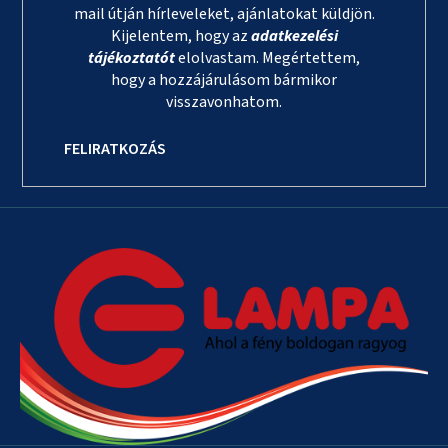
mail útján hírleveleket, ajánlatokat küldjön.
Kijelentem, hogy az
adatkezelési
tájékoztatót
elolvastam. Megértettem,
hogy a hozzájárulásom bármikor
visszavonhatom.
FELIRATKOZÁS