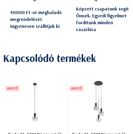
Képzett csapatunk segít
40000 Ft-ot meghaladó
Önnek. Egyedi figyelmet
megrendelését
fordítunk minden
ingyenesen szállítjuk ki
vásárlóra
Kapcsolódó termékek
AKCIÓ
AKCIÓ