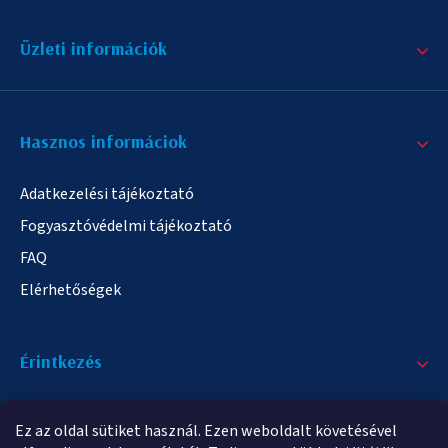
Üzleti információk
Hasznos informáciok
Adatkezelési tájékoztató
Fogyasztóvédelmi tájékoztató
FAQ
Elérhetőségek
Érintkezés
+36/20 378-2863
Ez az oldal sütiket használ. Ezen weboldalt követésével