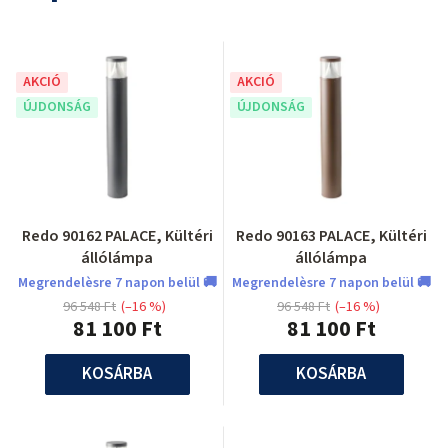
AKCIÓ
AKCIÓ
ÚJDONSÁG
ÚJDONSÁG
Redo 90162 PALACE, Kültéri
Redo 90163 PALACE, Kültéri
állólámpa
állólámpa
Megrendelèsre 7 napon belül 🚚
Megrendelèsre 7 napon belül 🚚
96 548 Ft
(–16 %)
96 548 Ft
(–16 %)
81 100 Ft
81 100 Ft
KOSÁRBA
KOSÁRBA