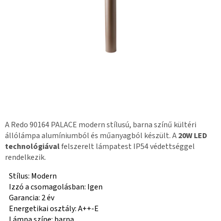
A Redo 90164 PALACE modern stílusú, barna színű kültéri
állólámpa alumíniumból és műanyagból készült. A
20W LED
technológiával
felszerelt lámpatest IP54 védettséggel
rendelkezik.
Stílus: Modern
Izzó a csomagolásban: Igen
Garancia: 2 év
Energetikai osztály: A++-E
Lámpa színe: barna