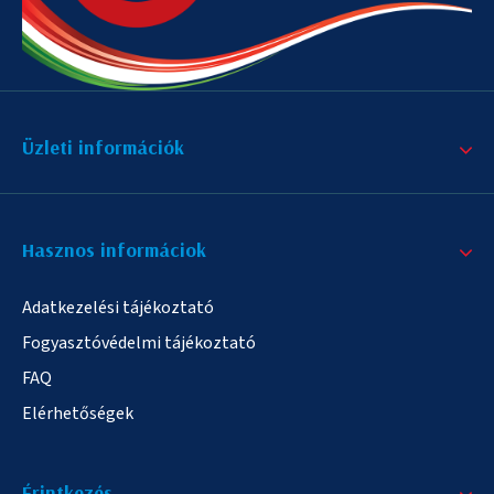
Üzleti információk
Hasznos informáciok
Adatkezelési tájékoztató
Fogyasztóvédelmi tájékoztató
FAQ
Elérhetőségek
Érintkezés