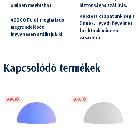
amiben megbízhat.
biztonságos szállitás.
Képzett csapatunk segít
40000 Ft-ot meghaladó
Önnek. Egyedi figyelmet
megrendelését
fordítunk minden
ingyenesen szállítjuk ki
vásárlóra
Kapcsolódó termékek
AKCIÓ
AKCIÓ