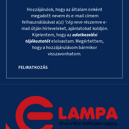
Hozzájárulok, hogy az általam önként
megadott nevem és e-mail címem
felhasználásával a(z)
*cég neve
részemre e-
mail útján hírleveleket, ajánlatokat küldjön.
Kijelentem, hogy az
adatkezelési
tájékoztatót
elolvastam. Megértettem,
hogy a hozzájárulásom bármikor
visszavonhatom.
FELIRATKOZÁS