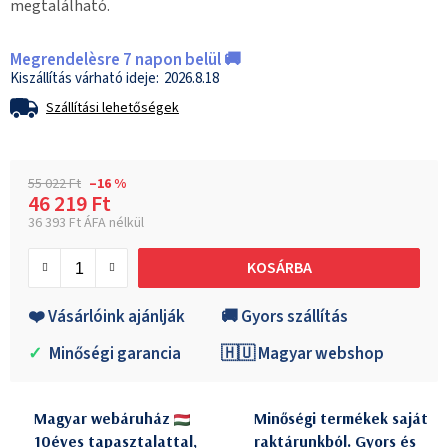
megtalálható.
Megrendelèsre 7 napon belül 🚚
2026.8.18
Szállítási lehetőségek
55 022 Ft
–16 %
46 219 Ft
36 393 Ft ÁFA nélkül
Egységár:
KOSÁRBA
❤️ Vásárlóink ajánlják
🚚 Gyors szállítás
✓
Minőségi garancia
🇭🇺 Magyar webshop
Magyar webáruház
Minőségi termékek saját
10éves tapasztalattal,
raktárunkból. Gyors és