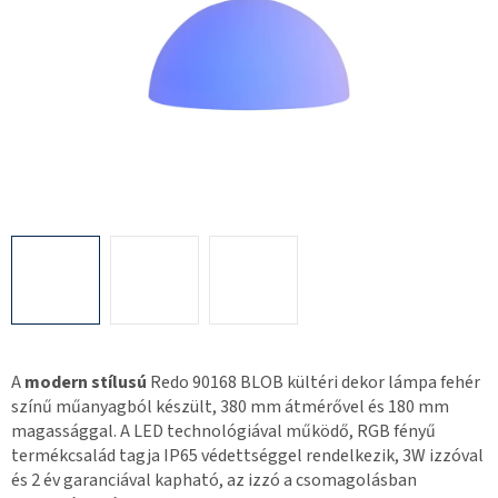
A
modern stílusú
Redo 90168 BLOB kültéri dekor lámpa fehér
színű műanyagból készült, 380 mm átmérővel és 180 mm
magassággal. A LED technológiával működő, RGB fényű
termékcsalád tagja IP65 védettséggel rendelkezik, 3W izzóval
és 2 év garanciával kapható, az izzó a csomagolásban