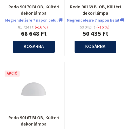
Redo 90170 BLOB, Kültéri
Redo 90169 BLOB, Kültéri
dekor lámpa
dekor lámpa
Megrendelèsre 7 napon belül 🚚
Megrendelèsre 7 napon belül 🚚
81 724 Ft
(–16 %)
60 042 Ft
(–16 %)
68 648 Ft
50 435 Ft
KOSÁRBA
KOSÁRBA
AKCIÓ
Redo 90167 BLOB, Kültéri
dekor lámpa