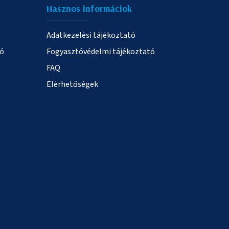
Hasznos informáciok
Adatkezelési tájékoztató
ió
Fogyasztóvédelmi tájékoztató
FAQ
Elérhetőségek