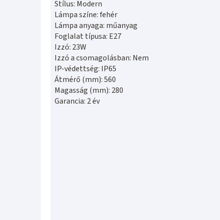
Stílus: Modern
Lámpa színe: fehér
Lámpa anyaga: műanyag
Foglalat típusa: E27
Izzó: 23W
Izzó a csomagolásban: Nem
IP-védettség: IP65
Átmérő (mm): 560
Magasság (mm): 280
Garancia: 2 év