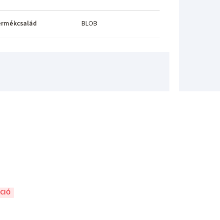
ermékcsalád
BLOB
CIÓ