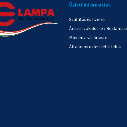
Üzleti információk
Szállítás és fizetés
Áru visszaküldése / Reklamác
Minden a vásárlásról
Általános üzleti feltételek