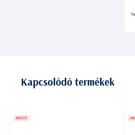
T
Kapcsolódó termékek
AKCIÓ
AK