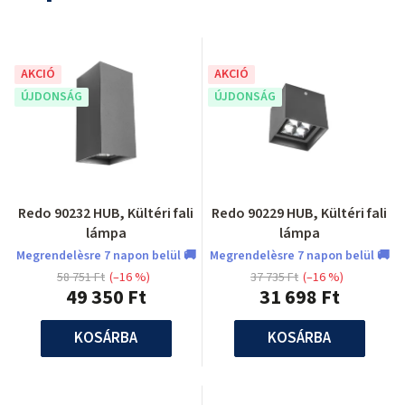
AKCIÓ
AKCIÓ
ÚJDONSÁG
ÚJDONSÁG
Redo 90232 HUB, Kültéri fali
Redo 90229 HUB, Kültéri fali
lámpa
lámpa
Megrendelèsre 7 napon belül 🚚
Megrendelèsre 7 napon belül 🚚
58 751 Ft
(–16 %)
37 735 Ft
(–16 %)
49 350 Ft
31 698 Ft
KOSÁRBA
KOSÁRBA