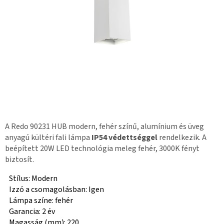
A Redo 90231 HUB modern, fehér színű, alumínium és üveg
anyagú kültéri fali lámpa
IP54 védettséggel
rendelkezik. A
beépített 20W LED technológia meleg fehér, 3000K fényt
biztosít.
Stílus: Modern
Izzó a csomagolásban: Igen
Lámpa színe: fehér
Garancia: 2 év
Magasság (mm): 220