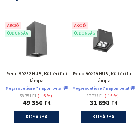
AKCIÓ
AKCIÓ
ÚJDONSÁG
ÚJDONSÁG
Redo 90232 HUB, Kültéri fali
Redo 90229 HUB, Kültéri fali
lámpa
lámpa
Megrendelèsre 7 napon belül 🚚
Megrendelèsre 7 napon belül 🚚
58 751 Ft
(–16 %)
37 735 Ft
(–16 %)
49 350 Ft
31 698 Ft
KOSÁRBA
KOSÁRBA