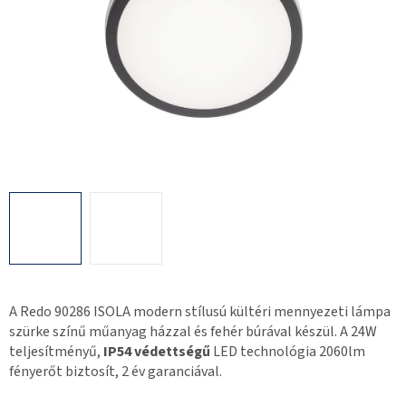
A Redo 90286 ISOLA modern stílusú kültéri mennyezeti lámpa
szürke színű műanyag házzal és fehér búrával készül. A 24W
teljesítményű,
IP54 védettségű
LED technológia 2060lm
fényerőt biztosít, 2 év garanciával.