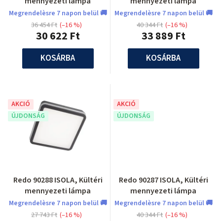
mennyezeti lámpa
mennyezeti lámpa
Megrendelèsre 7 napon belül 🚚
Megrendelèsre 7 napon belül 🚚
36 454 Ft
(–16 %)
40 344 Ft
(–16 %)
30 622 Ft
33 889 Ft
KOSÁRBA
KOSÁRBA
AKCIÓ
AKCIÓ
ÚJDONSÁG
ÚJDONSÁG
Redo 90288 ISOLA, Kültéri
Redo 90287 ISOLA, Kültéri
mennyezeti lámpa
mennyezeti lámpa
Megrendelèsre 7 napon belül 🚚
Megrendelèsre 7 napon belül 🚚
27 743 Ft
(–16 %)
40 344 Ft
(–16 %)