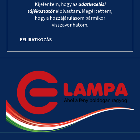
Kijelentem, hogy az
adatkezelési
tájékoztatót
elolvastam. Megértettem,
hogy a hozzájárulásom bármikor
visszavonhatom.
FELIRATKOZÁS