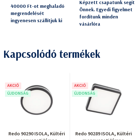
Képzett csapatunk segít
40000 Ft-ot meghaladó
Önnek. Egyedi figyelmet
megrendelését
fordítunk minden
ingyenesen szállítjuk ki
vásárlóra
Kapcsolódó termékek
AKCIÓ
AKCIÓ
ÚJDONSÁG
ÚJDONSÁG
Redo 90290 ISOLA, Kültéri
Redo 90289 ISOLA, Kültéri