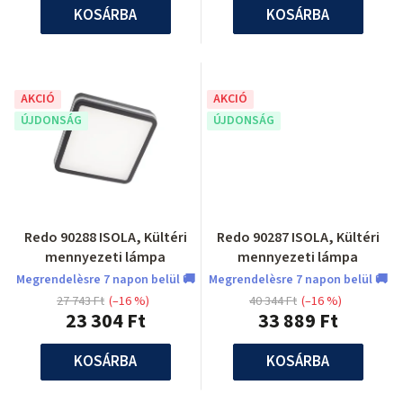
KOSÁRBA
KOSÁRBA
AKCIÓ
AKCIÓ
ÚJDONSÁG
ÚJDONSÁG
Redo 90288 ISOLA, Kültéri
Redo 90287 ISOLA, Kültéri
mennyezeti lámpa
mennyezeti lámpa
Megrendelèsre 7 napon belül 🚚
Megrendelèsre 7 napon belül 🚚
27 743 Ft
(–16 %)
40 344 Ft
(–16 %)
23 304 Ft
33 889 Ft
KOSÁRBA
KOSÁRBA