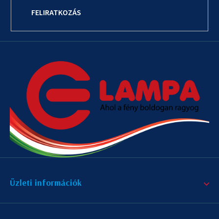
FELIRATKOZÁS
Üzleti információk