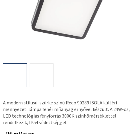
A modern stílusú, szürke színű Redo 90289 ISOLA kültéri
mennyezeti lámpa fehér műanyag ernyővel készült. A 24W-os,
LED technológiás fényforrás 3000K színhőmérséklettel
rendelkezik, IP54 védettséggel.