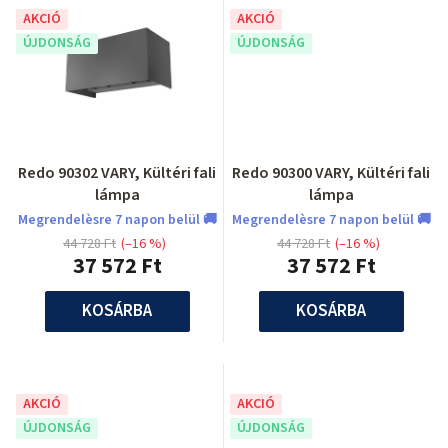
AKCIÓ
AKCIÓ
ÚJDONSÁG
ÚJDONSÁG
Redo 90302 VARY, Kültéri fali
Redo 90300 VARY, Kültéri fali
lámpa
lámpa
Megrendelèsre 7 napon belül 🚚
Megrendelèsre 7 napon belül 🚚
44 728 Ft
(–16 %)
44 728 Ft
(–16 %)
37 572 Ft
37 572 Ft
KOSÁRBA
KOSÁRBA
AKCIÓ
AKCIÓ
ÚJDONSÁG
ÚJDONSÁG