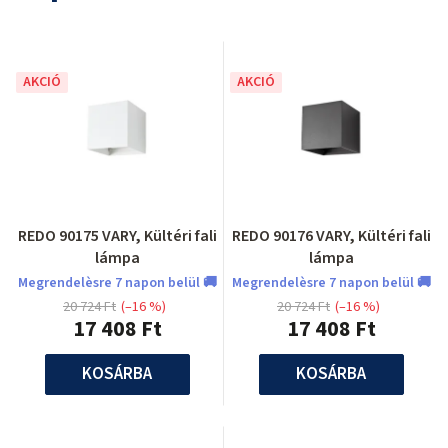
AKCIÓ
AKCIÓ
REDO 90175 VARY, Kültéri fali
REDO 90176 VARY, Kültéri fali
lámpa
lámpa
Megrendelèsre 7 napon belül 🚚
Megrendelèsre 7 napon belül 🚚
20 724 Ft
(–16 %)
20 724 Ft
(–16 %)
17 408 Ft
17 408 Ft
KOSÁRBA
KOSÁRBA