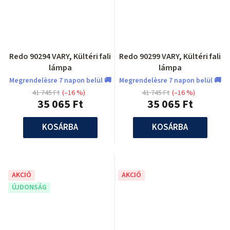
Redo 90294 VARY, Kültéri fali
Redo 90299 VARY, Kültéri fali
lámpa
lámpa
Megrendelèsre 7 napon belül 🚚
Megrendelèsre 7 napon belül 🚚
41 745 Ft
(–16 %)
41 745 Ft
(–16 %)
35 065 Ft
35 065 Ft
KOSÁRBA
KOSÁRBA
AKCIÓ
AKCIÓ
ÚJDONSÁG