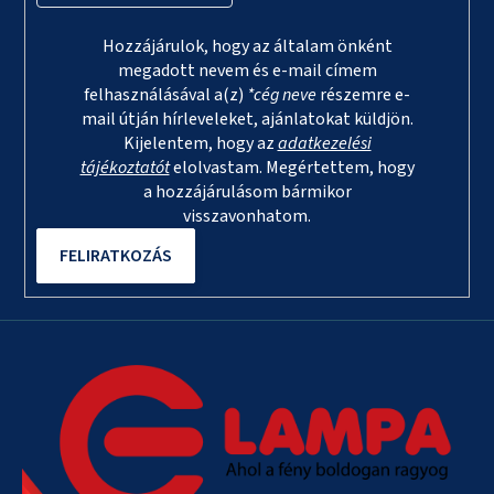
Hozzájárulok, hogy az általam önként
megadott nevem és e-mail címem
felhasználásával a(z)
*cég neve
részemre e-
mail útján hírleveleket, ajánlatokat küldjön.
Kijelentem, hogy az
adatkezelési
tájékoztatót
elolvastam. Megértettem, hogy
a hozzájárulásom bármikor
visszavonhatom.
FELIRATKOZÁS