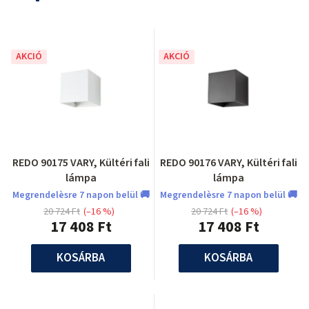
AKCIÓ
AKCIÓ
REDO 90175 VARY, Kültéri fali
REDO 90176 VARY, Kültéri fali
lámpa
lámpa
Megrendelèsre 7 napon belül 🚚
Megrendelèsre 7 napon belül 🚚
20 724 Ft
(–16 %)
20 724 Ft
(–16 %)
17 408 Ft
17 408 Ft
KOSÁRBA
KOSÁRBA