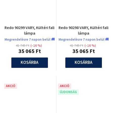
Redo 90299 VARY, Kültéri fali
Redo 90298 VARY, Kültéri fali
lámpa
lámpa
Megrendelèsre 7 napon belül 🚚
Megrendelèsre 7 napon belül 🚚
41 745 Ft
(–16 %)
41 745 Ft
(–16 %)
35 065 Ft
35 065 Ft
KOSÁRBA
KOSÁRBA
AKCIÓ
AKCIÓ
ÚJDONSÁG