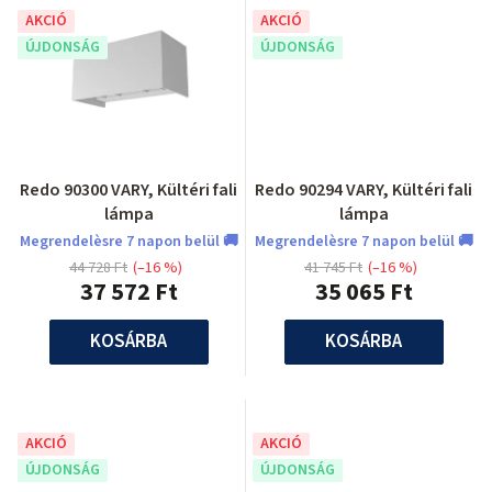
AKCIÓ
AKCIÓ
ÚJDONSÁG
ÚJDONSÁG
Redo 90300 VARY, Kültéri fali
Redo 90294 VARY, Kültéri fali
lámpa
lámpa
Megrendelèsre 7 napon belül 🚚
Megrendelèsre 7 napon belül 🚚
44 728 Ft
(–16 %)
41 745 Ft
(–16 %)
37 572 Ft
35 065 Ft
KOSÁRBA
KOSÁRBA
AKCIÓ
AKCIÓ
ÚJDONSÁG
ÚJDONSÁG