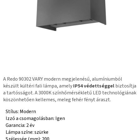
A Redo 90302 VARY modern megjelenésű, alumíniumból
készült kültéri fali lámpa, amely
IP54 védettséggel
biztosítja
a tartósságot. A 3000K színhőmérsékletű LED technológiának
köszönhetően kellemes, meleg fehér fényt áraszt.
Stílus: Modern
Izzó a csomagolásban: Igen
Garancia: 2 év
Lámpa színe: szürke
Szélesség (mm): 200