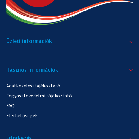
Üzleti információk
Hasznos informáciok
Adatkezelési tájékoztató
Fogyasztóvédelmi tájékoztató
FAQ
Elérhetőségek
Érintkezés