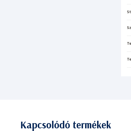
St
Sz
T
T
Kapcsolódó termékek