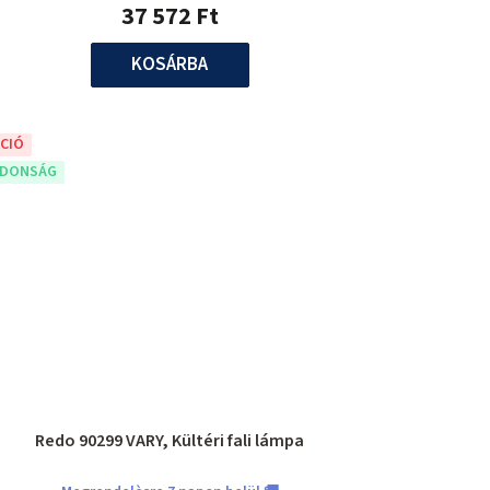
37 572 Ft
KOSÁRBA
CIÓ
JDONSÁG
Redo 90299 VARY, Kültéri fali lámpa