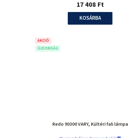
17 408 Ft
KOSÁRBA
AKCIÓ
ÚJDONSÁG
Redo 90300 VARY, Kültéri fali lámpa