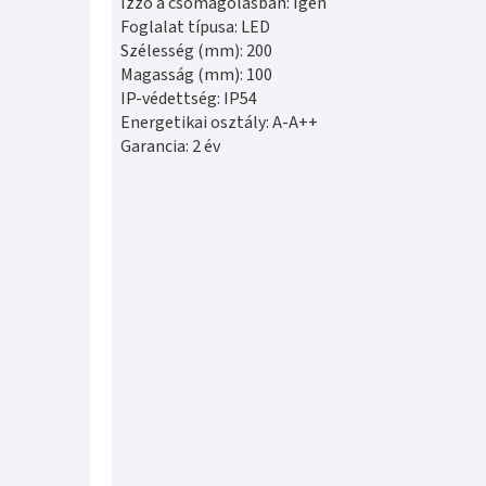
Izzó a csomagolásban: Igen
Foglalat típusa: LED
Szélesség (mm): 200
Magasság (mm): 100
IP-védettség: IP54
Energetikai osztály: A-A++
Garancia: 2 év