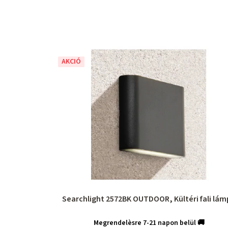
AKCIÓ
Searchlight 2572BK OUTDOOR, Kültéri fali lá
Megrendelèsre 7-21 napon belül 🚚