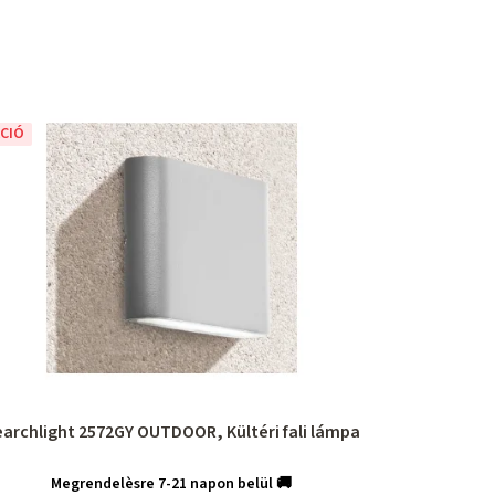
CIÓ
archlight 2572GY OUTDOOR, Kültéri fali lámpa
Megrendelèsre 7-21 napon belül 🚚