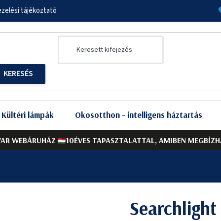
zelési tájékoztató
Kültéri lámpák
Okosotthon - intelligens háztartás
AR WEBÁRUHÁZ
10ÉVES TAPASZTALATTAL, AMIBEN MEGBÍZH
,
Searchlight