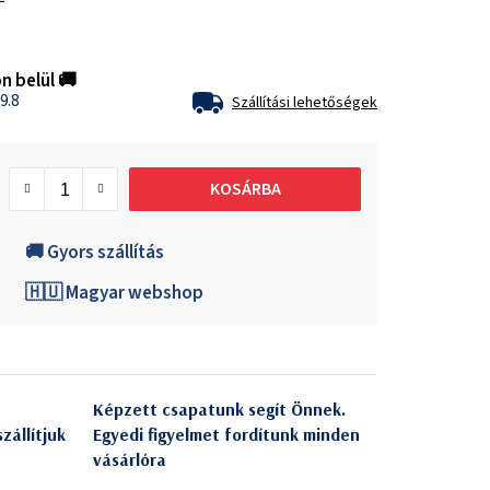
n belül 🚚
9.8
Szállítási lehetőségek
KOSÁRBA
🚚 Gyors szállítás
🇭🇺 Magyar webshop
Képzett csapatunk segít Önnek.
zállítjuk
Egyedi figyelmet fordítunk minden
vásárlóra