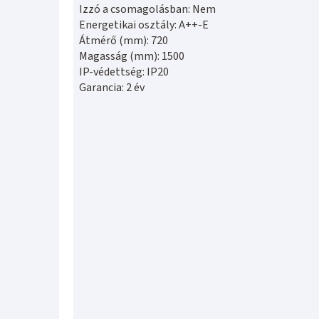
Izzó a csomagolásban: Nem
Energetikai osztály: A++-E
Átmérő (mm): 720
Magasság (mm): 1500
IP-védettség: IP20
Garancia: 2 év