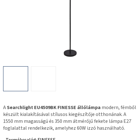
A
Searchlight EU4509BK FINESSE állólámpa
modern, fémből
készült kialakításával stílusos kiegészítője otthonának. A
1550 mm magasságú és 350 mm átmérőjű fekete lámpa E27
foglalattal rendelkezik, amelyhez 60W izzó használható.