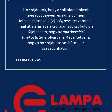
Hozzájárulok, hogy az általam önként
megadott nevem és e-mail címem
felhasználásával a(z)
*cég neve
részemre e-
mail útján hírleveleket, ajánlatokat küldjön.
Kijelentem, hogy az
adatkezelési
tájékoztatót
elolvastam. Megértettem,
hogy a hozzájárulásom bármikor
visszavonhatom.
FELIRATKOZÁS