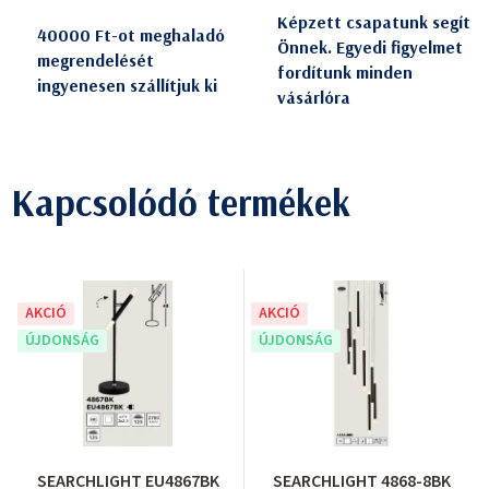
Képzett csapatunk segít
40000 Ft-ot meghaladó
Önnek. Egyedi figyelmet
megrendelését
fordítunk minden
ingyenesen szállítjuk ki
vásárlóra
Kapcsolódó termékek
AKCIÓ
AKCIÓ
ÚJDONSÁG
ÚJDONSÁG
SEARCHLIGHT EU4867BK
SEARCHLIGHT 4868-8BK