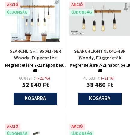
AKCIÓ
AKCIÓ
ÚJDONSÁG
ÚJDONSÁG
SEARCHLIGHT 95041-6BR
SEARCHLIGHT 95041-4BR
Woody, Függeszték
Woody, Függeszték
Megrendelèsre 7-21 napon belül
Megrendelèsre 7-21 napon belül
🚚
🚚
66 887 Ft
(–21 %)
48 683 Ft
(–21 %)
52 840 Ft
38 460 Ft
KOSÁRBA
KOSÁRBA
AKCIÓ
AKCIÓ
ÚJDONSÁG
ÚJDONSÁG