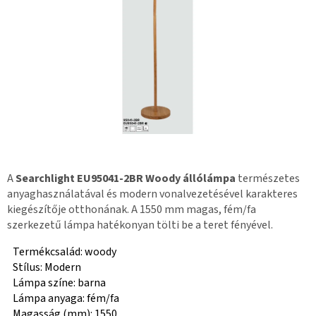
A
Searchlight EU95041-2BR Woody állólámpa
természetes
anyaghasználatával és modern vonalvezetésével karakteres
kiegészítője otthonának. A 1550 mm magas, fém/fa
szerkezetű lámpa hatékonyan tölti be a teret fényével.
Termékcsalád: woody
Stílus: Modern
Lámpa színe: barna
Lámpa anyaga: fém/fa
Magasság (mm): 1550