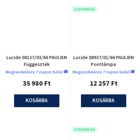
ÚJDONSÁG
Lucide 08127/03/66 PAULIEN
Lucide 08927/01/66 PAULIEN
Függeszték
Pontlámpa
Megrendelèsre 7 napon belül 🚚
Megrendelèsre 7 napon belül 🚚
35 980 Ft
12 257 Ft
KOSÁRBA
KOSÁRBA
ÚJDONSÁG