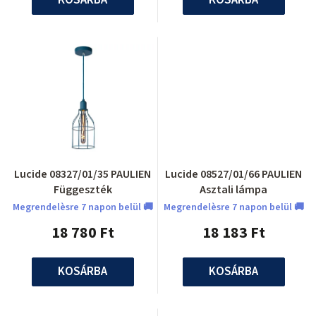
Lucide 08327/01/35 PAULIEN
Lucide 08527/01/66 PAULIEN
Függeszték
Asztali lámpa
Megrendelèsre 7 napon belül 🚚
Megrendelèsre 7 napon belül 🚚
18 780 Ft
18 183 Ft
KOSÁRBA
KOSÁRBA