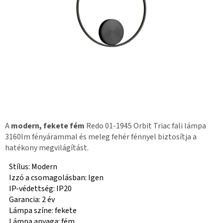
A
modern, fekete fém
Redo 01-1945 Orbit Triac fali lámpa
3160lm fényárammal és meleg fehér fénnyel biztosítja a
hatékony megvilágítást.
Stílus: Modern
Izzó a csomagolásban: Igen
IP-védettség: IP20
Garancia: 2 év
Lámpa színe: fekete
Lámpa anyaga: fém