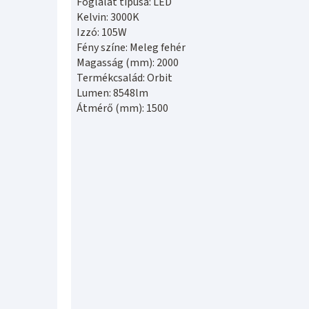
Foglalat típusa: LED
Kelvin: 3000K
Izzó: 105W
Fény színe: Meleg fehér
Magasság (mm): 2000
Termékcsalád: Orbit
Lumen: 8548lm
Átmérő (mm): 1500