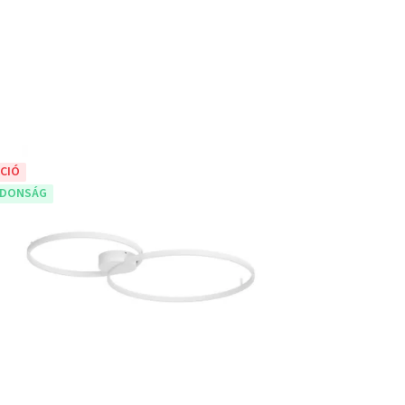
CIÓ
JDONSÁG