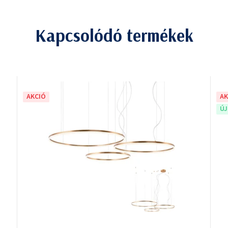
Kapcsolódó termékek
AKCIÓ
AK
Ú