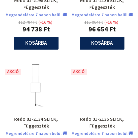
Redo 01-2198 SLICK,
Redo 01-2136 SLICK,
Függeszték
Függeszték
Megrendelèsre 7 napon belül 🚚
Megrendelèsre 7 napon belül 🚚
112 784 Ft
(–16 %)
115 064 Ft
(–16 %)
94 738 Ft
96 654 Ft
KOSÁRBA
KOSÁRBA
AKCIÓ
AKCIÓ
Redo 01-2134 SLICK,
Redo 01-2135 SLICK,
Függeszték
Függeszték
Megrendelèsre 7 napon belül 🚚
Megrendelèsre 7 napon belül 🚚