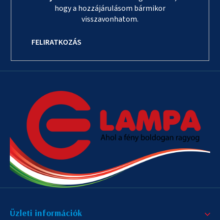
hogy a hozzájárulásom bármikor
visszavonhatom.
FELIRATKOZÁS
Üzleti információk