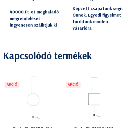
Képzett csapatunk segít
40000 Ft-ot meghaladó
Önnek. Egyedi figyelmet
megrendelését
fordítunk minden
ingyenesen szállítjuk ki
vásárlóra
Kapcsolódó termékek
AKCIÓ
AKCIÓ