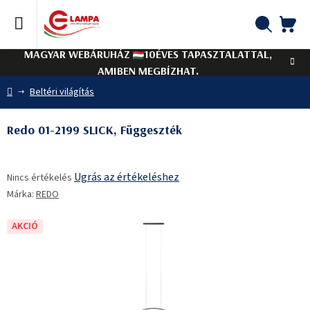
Ugrás
a
fő
KO
Keresés
tartalomhoz
MAGYAR WEBÁRUHÁZ
10ÉVES TAPASZTALATTAL,
AMIBEN MEGBÍZHAT.
Kezdőlap
Beltéri világítás
Redo 01-2199 SLICK, Függeszték
A
Ugrás az értékeléshez
Nincs értékelés
termék
Márka:
REDO
átlagos
értékelése
5-
AKCIÓ
ből
0,0
csillag.