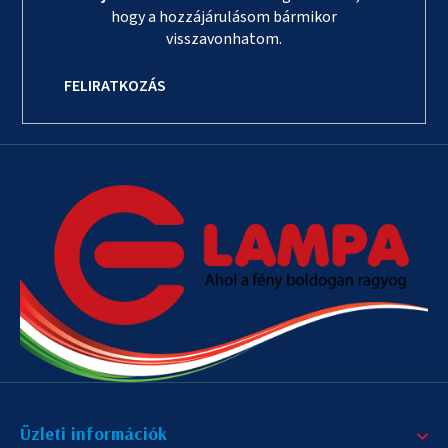
hogy a hozzájárulásom bármikor
visszavonhatom.
FELIRATKOZÁS
Üzleti információk