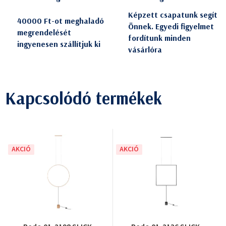
Képzett csapatunk segít
40000 Ft-ot meghaladó
Önnek. Egyedi figyelmet
megrendelését
fordítunk minden
ingyenesen szállítjuk ki
vásárlóra
Kapcsolódó termékek
AKCIÓ
AKCIÓ