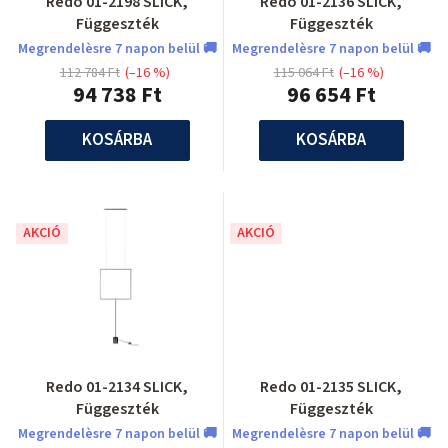
Redo 01-2198 SLICK,
Redo 01-2136 SLICK,
Függeszték
Függeszték
Megrendelèsre 7 napon belül 🚚
Megrendelèsre 7 napon belül 🚚
112 784 Ft
(–16 %)
115 064 Ft
(–16 %)
94 738 Ft
96 654 Ft
KOSÁRBA
KOSÁRBA
AKCIÓ
AKCIÓ
Redo 01-2134 SLICK,
Redo 01-2135 SLICK,
Függeszték
Függeszték
Megrendelèsre 7 napon belül 🚚
Megrendelèsre 7 napon belül 🚚