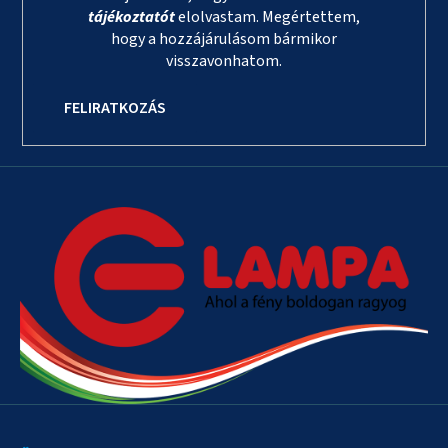
tájékoztatót
elolvastam. Megértettem,
hogy a hozzájárulásom bármikor
visszavonhatom.
FELIRATKOZÁS