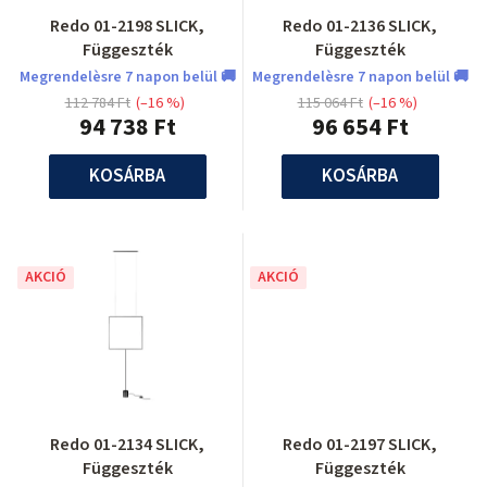
Redo 01-2198 SLICK,
Redo 01-2136 SLICK,
Függeszték
Függeszték
Megrendelèsre 7 napon belül 🚚
Megrendelèsre 7 napon belül 🚚
112 784 Ft
(–16 %)
115 064 Ft
(–16 %)
94 738 Ft
96 654 Ft
KOSÁRBA
KOSÁRBA
AKCIÓ
AKCIÓ
Redo 01-2134 SLICK,
Redo 01-2197 SLICK,
Függeszték
Függeszték