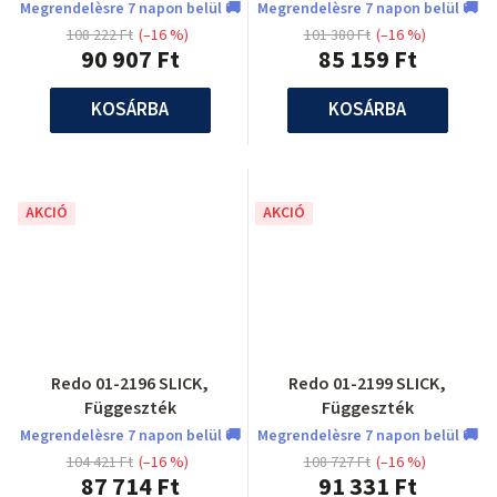
Megrendelèsre 7 napon belül 🚚
Megrendelèsre 7 napon belül 🚚
108 222 Ft
(–16 %)
101 380 Ft
(–16 %)
90 907 Ft
85 159 Ft
KOSÁRBA
KOSÁRBA
AKCIÓ
AKCIÓ
Redo 01-2196 SLICK,
Redo 01-2199 SLICK,
Függeszték
Függeszték
Megrendelèsre 7 napon belül 🚚
Megrendelèsre 7 napon belül 🚚
104 421 Ft
(–16 %)
108 727 Ft
(–16 %)
87 714 Ft
91 331 Ft