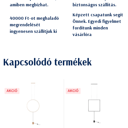
amiben megbízhat.
biztonságos szállitás.
Képzett csapatunk segít
40000 Ft-ot meghaladó
Önnek. Egyedi figyelmet
megrendelését
fordítunk minden
ingyenesen szállítjuk ki
vásárlóra
Kapcsolódó termékek
AKCIÓ
AKCIÓ